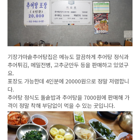
기장가마솥추어탕집은 메뉴도 깔끔하게 추어탕 정식과
추어튀김, 메밀전병, 고추군만두 등을 판매하고 있었구
요.
포장도 가능한데 4인분에 20000원으로 정말 저렴합니
다.
추어탕 정식도 돌솥밥과 추어탕을 7000원에 판매해 가
격이 정말 착해 부담없이 먹을 수 있는 곳입니다.