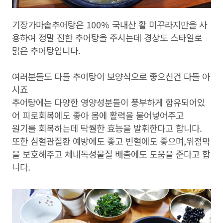
기장가마솥추어탕은 100% 국내산 활 미꾸라지만을 사
용하여 정말 진한 추어탕을 주시는데 경상도 스타일로
맑은 추어탕입니다.
여러분들도 다들 추어탕이 보양식으로 좋으신건 다들 아
시죠
추어탕에는 다양한 영양성분들이 풍부하게 함유되어있
어 피로회복에도 좋아 몸에 활력을 불어넣어주고
원기를 회복하는데 탁월한 효능을 발휘한다고 합니다.
또한 심혈관질환 예방에도 좋고 빈혈에도 좋으며,위점막
을 보호해주고 체내독성물질 배출에도 도움을 준다고 합
니다.