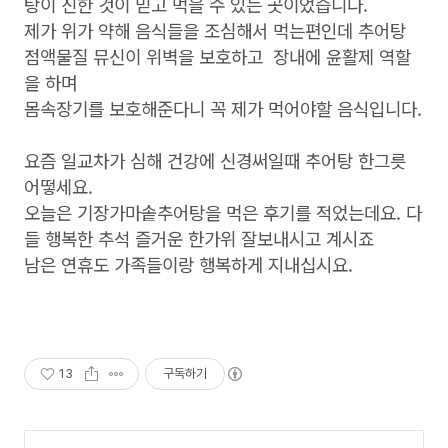
탕이 진한 것이 믿고 먹을 수 있는 곳이었습니다.
제가 위가 약해 음식들을 조심해서 먹는편인데 추어탕
점액물질 뮤신이 위벽을 보호하고 장내에 윤활제 역할
을 하며
몸속장기를 보호해준다니 꼭 제가 먹어야할 음식입니다.
요즘 일교차가 심해 건강에 신경써일때 추어탕 한그릇
어떻세요.
오늘은 기장가마솥추어탕을 먹은 후기를 적었는데요. 다
들 행복한 추석 즐거운 한가위 잘보내시고 계시죠
남은 연휴도 가족들이랑 행복하게 지내십시요.
13
구독하기