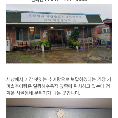
세상에서 가장 맛잇는 추어탕으로 보답하겠다는 기장 가
마솥추어탕은 일광해수욕장 옆쪽에 위치하고 있는데 정
겨운 시골동네 분위기가 나는 곳입니다.