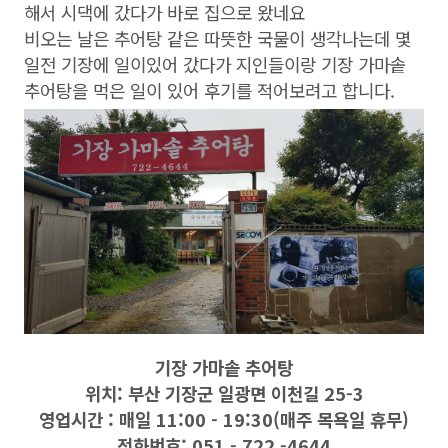
해서 시댁에 갔다가 바로 집으로 왔네요
비오는 날은 추어탕 같은 따뜻한 국물이 생각나는데 몇
일전 기장에 일이있어 갔다가 지인들이랑 기장 가마솥
추어탕을 먹은 일이 있어 후기를 적어보려고 합니다.
기장 가마솥 추어탕
위치: 부산 기장군 일광면 이천길 25-3
영업시간 : 매일 11:00 - 19:30(매주 목욕일 휴무)
전화번호: 051 - 722 -4644