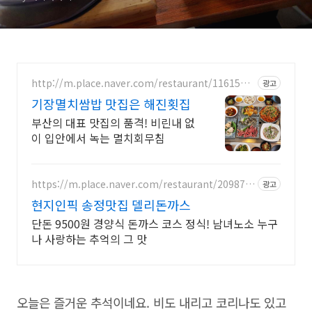
http://m.place.naver.com/restaurant/1161531
광고
9
기장멸치쌈밥 맛집은 해진횟집
부산의 대표 맛집의 품격! 비린내 없
이 입안에서 녹는 멸치회무침
https://m.place.naver.com/restaurant/209875
광고
6158
현지인픽 송정맛집 델리돈까스
단돈 9500원 경양식 돈까스 코스 정식! 남녀노소 누구
나 사랑하는 추억의 그 맛
오늘은 즐거운 추석이네요. 비도 내리고 코리나도 있고