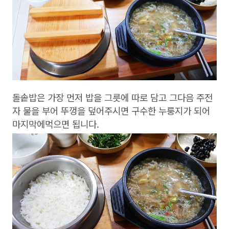
돌솥밥은 가장 먼저 밥을 그릇에 따로 담고 그다음 주전
자 물을 부어 뚜껑을 덮어주시면 구수한 누룽지가 되어
마지막에먹으면 됩니다.